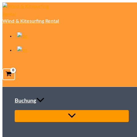
Zum
Inhalt
Wind & Kitesurfing Rental
springen
Buchung