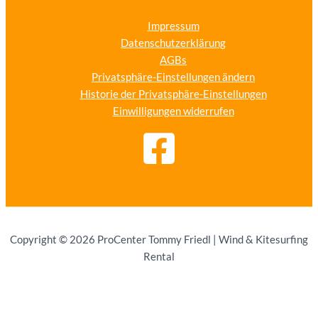
Impressum
Datenschutzerklärung
AGBs
Privatsphäre-Einstellungen ändern
Historie der Privatsphäre-Einstellungen
Einwilligungen widerrufen
Copyright © 2026 ProCenter Tommy Friedl | Wind & Kitesurfing
Rental