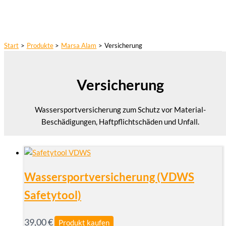
Start
Produkte
Marsa Alam
Versicherung
Versicherung
Wassersportversicherung zum Schutz vor Material-
Beschädigungen, Haftpflichtschäden und Unfall.
Wassersportversicherung (VDWS
Safetytool)
39,00
€
Produkt kaufen