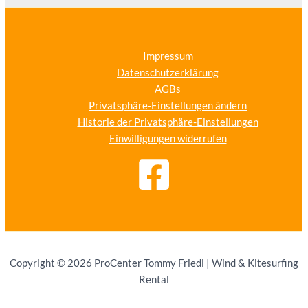
Impressum
Datenschutzerklärung
AGBs
Privatsphäre-Einstellungen ändern
Historie der Privatsphäre-Einstellungen
Einwilligungen widerrufen
Copyright © 2026 ProCenter Tommy Friedl | Wind & Kitesurfing
Rental