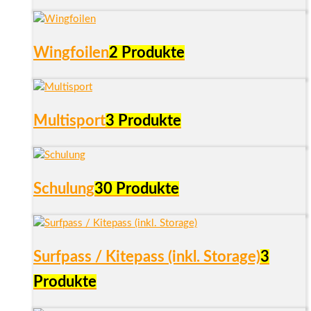
Wingfoilen
2 Produkte
Multisport
3 Produkte
Schulung
30 Produkte
Surfpass / Kitepass (inkl. Storage)
3
Produkte