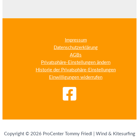
Impressum
Datenschutzerklärung
AGBs
Privatsphäre-Einstellungen ändern
Historie der Privatsphäre-Einstellungen
Einwilligungen widerrufen
Copyright © 2026 ProCenter Tommy Friedl | Wind & Kitesurfing