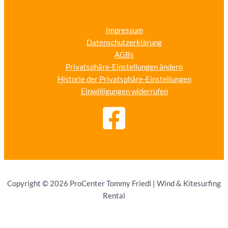
Impressum
Datenschutzerklärung
AGBs
Privatsphäre-Einstellungen ändern
Historie der Privatsphäre-Einstellungen
Einwilligungen widerrufen
Copyright © 2026 ProCenter Tommy Friedl | Wind & Kitesurfing
Rental