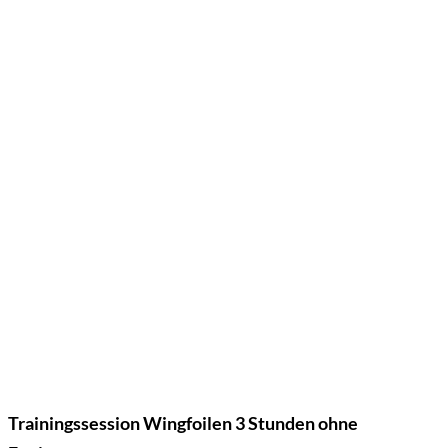
Trainingssession Wingfoilen 3 Stunden ohne