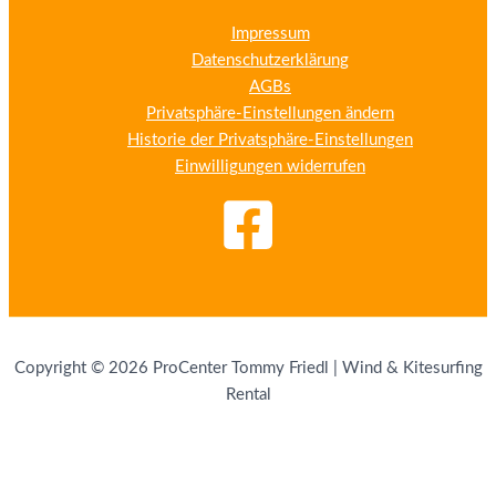
Impressum
Datenschutzerklärung
AGBs
Privatsphäre-Einstellungen ändern
Historie der Privatsphäre-Einstellungen
Einwilligungen widerrufen
Copyright © 2026 ProCenter Tommy Friedl | Wind & Kitesurfing
Rental