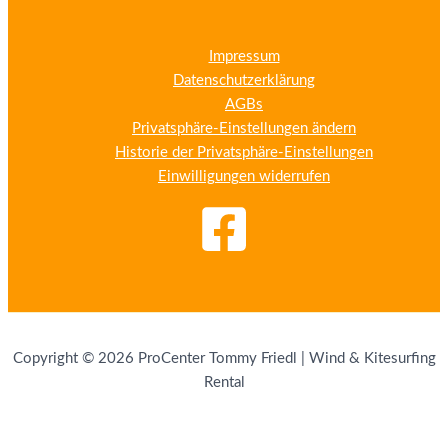
Impressum
Datenschutzerklärung
AGBs
Privatsphäre-Einstellungen ändern
Historie der Privatsphäre-Einstellungen
Einwilligungen widerrufen
Copyright © 2026 ProCenter Tommy Friedl | Wind & Kitesurfing
Rental