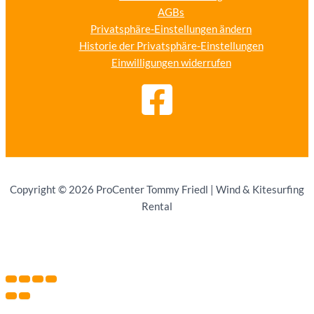
AGBs
Privatsphäre-Einstellungen ändern
Historie der Privatsphäre-Einstellungen
Einwilligungen widerrufen
Copyright © 2026 ProCenter Tommy Friedl | Wind & Kitesurfing
Rental