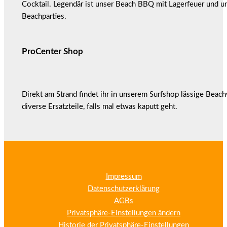
Cocktail. Legendär ist unser Beach BBQ mit Lagerfeuer und u
Beachparties.
ProCenter Shop
Direkt am Strand findet ihr in unserem Surfshop lässige Beac
diverse Ersatzteile, falls mal etwas kaputt geht.
Impressum
Datenschutzerklärung
AGBs
Privatsphäre-Einstellungen ändern
Historie der Privatsphäre-Einstellungen