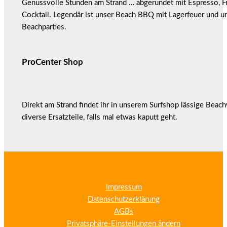
Genussvolle Stunden am Strand … abgerundet mit Espresso, F
Cocktail. Legendär ist unser Beach BBQ mit Lagerfeuer und u
Beachparties.
ProCenter Shop
Direkt am Strand findet ihr in unserem Surfshop lässige Beac
diverse Ersatzteile, falls mal etwas kaputt geht.
Impressum
Datenschutzerklärung
AGBs
Privatsphäre-Einstellungen ändern