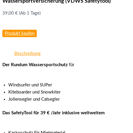
Wassersportversicherung (VDWS Safetytool)
39,00
€
(Ab 1 Tage)
Produkt kaufen
Beschreibung
Der Rundum Wassersportschutz
für
Windsurfer und SUPer
Kiteboarder und Snowkiter
Jollensegler und Catsegler
Das SafetyTool für 39 € /Jahr inklusive weltweitem
Kaskoschutz für Mietmaterial