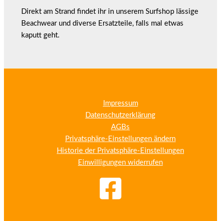
Direkt am Strand findet ihr in unserem Surfshop lässige
Beachwear und diverse Ersatzteile, falls mal etwas
kaputt geht.
Impressum
Datenschutzerklärung
AGBs
Privatsphäre-Einstellungen ändern
Historie der Privatsphäre-Einstellungen
Einwilligungen widerrufen