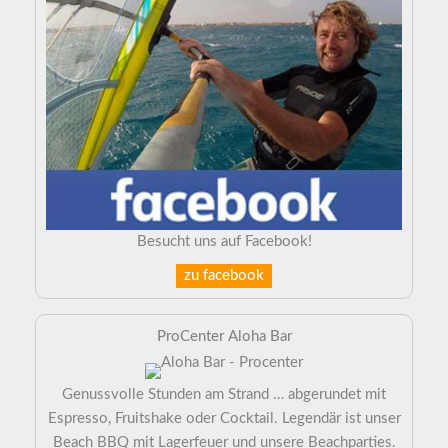
Besucht uns auf Facebook!
zu facebook
ProCenter Aloha Bar
Genussvolle Stunden am Strand … abgerundet mit
Espresso, Fruitshake oder Cocktail. Legendär ist unser
Beach BBQ mit Lagerfeuer und unsere Beachparties.