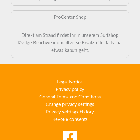
ProCenter Shop
Direkt am Strand findet ihr in unserem Surfshop
lässige Beachwear und diverse Ersatzteile, falls mal
etwas kaputt geht.
Legal Notice
Privacy policy
General Terms and Conditions
Change privacy settings
Privacy settings history
Revoke consents