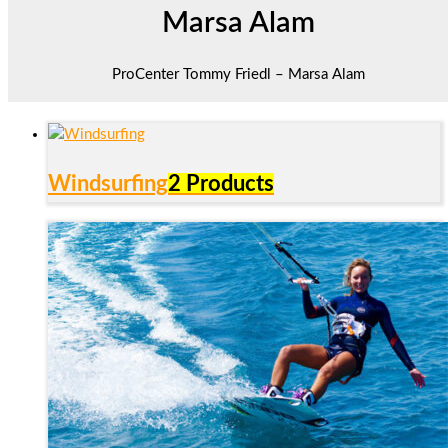
Marsa Alam
ProCenter Tommy Friedl – Marsa Alam
Windsurfing
2 Products