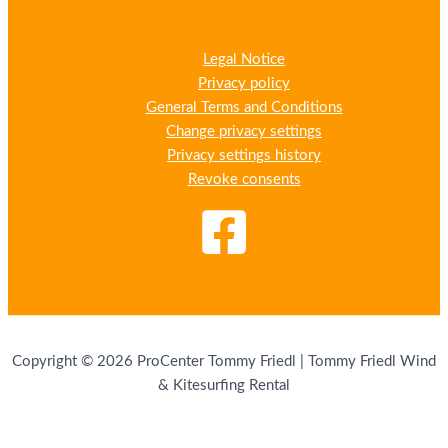
Legal Notice
Privacy policy
General Terms and Conditions
Change privacy settings
Privacy settings history
Revoke consents
Copyright © 2026 ProCenter Tommy Friedl | Tommy Friedl Wind
& Kitesurfing Rental