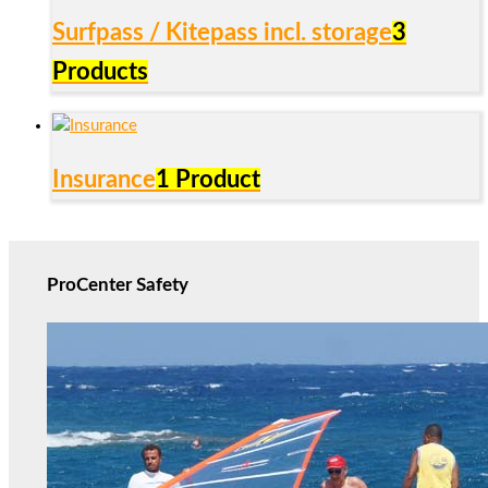
Surfpass / Kitepass incl. storage
3
Products
Insurance
1 Product
ProCenter Safety